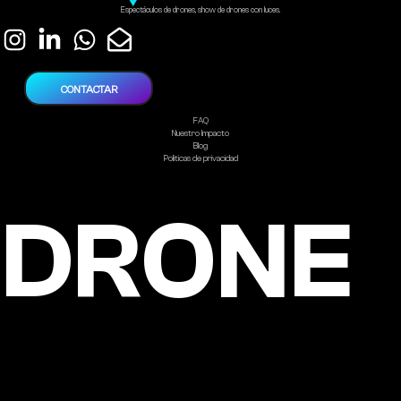
Espectáculos de drones, show de drones con luces.
CONTACTAR
FAQ
Nuestro Impacto
Blog
Politicas de privacidad
DRONE