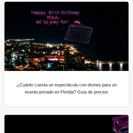
¿Cuánto cuesta un espectáculo con drones para un
evento privado en Florida? Guía de precios