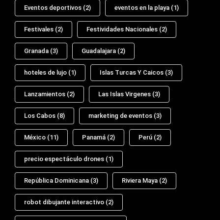
Eventos deportivos
(2)
eventos en la playa
(1)
Festivales
(2)
Festividades Nacionales
(2)
Granada
(3)
Guadalajara
(2)
hoteles de lujo
(1)
Islas Turcas Y Caicos
(3)
Lanzamientos
(2)
Las Islas Virgenes
(3)
Los Cabos
(8)
marketing de eventos
(3)
México
(11)
Panamá
(2)
Perú
(2)
precio espectáculo drones
(1)
República Dominicana
(3)
Riviera Maya
(2)
robot dibujante interactivo
(2)