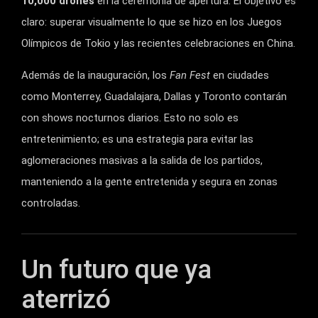
10,000 drones
en la ceremonia de apertura. El objetivo es
claro: superar visualmente lo que se hizo en los Juegos
Olímpicos de Tokio y las recientes celebraciones en China.
Además de la inauguración, los
Fan Fest
en ciudades
como Monterrey, Guadalajara, Dallas y Toronto contarán
con shows nocturnos diarios. Esto no solo es
entretenimiento; es una estrategia para evitar las
aglomeraciones masivas a la salida de los partidos,
manteniendo a la gente entretenida y segura en zonas
controladas.
Un futuro que ya
aterrizó