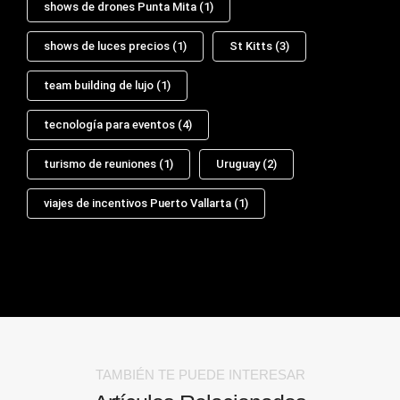
shows de drones Punta Mita
(1)
shows de luces precios
(1)
St Kitts
(3)
team building de lujo
(1)
tecnología para eventos
(4)
turismo de reuniones
(1)
Uruguay
(2)
viajes de incentivos Puerto Vallarta
(1)
TAMBIÉN TE PUEDE INTERESAR