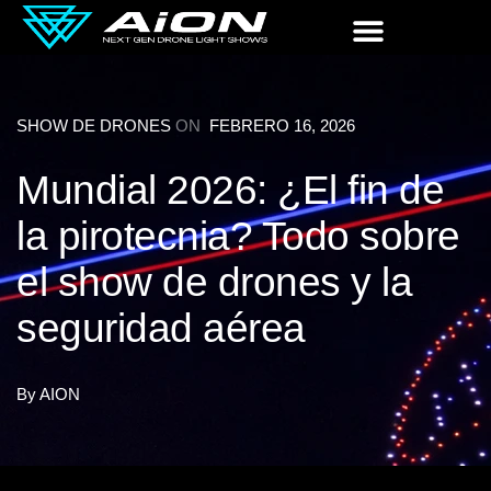
SHOW DE DRONES
ON
FEBRERO 16, 2026
Mundial 2026: ¿El fin de
la pirotecnia? Todo sobre
el show de drones y la
seguridad aérea
By
AION