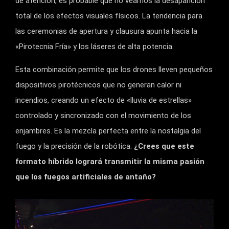
de atención, es probable que no veamos la desaparición
total de los efectos visuales físicos. La tendencia para
las ceremonias de apertura y clausura apunta hacia la
«Pirotecnia Fría» y los láseres de alta potencia.
Esta combinación permite que los drones lleven pequeños
dispositivos pirotécnicos que no generan calor ni
incendios, creando un efecto de «lluvia de estrellas»
controlado y sincronizado con el movimiento de los
enjambres. Es la mezcla perfecta entre la nostalgia del
fuego y la precisión de la robótica.
¿Crees que este
formato híbrido logrará transmitir la misma pasión
que los fuegos artificiales de antaño?