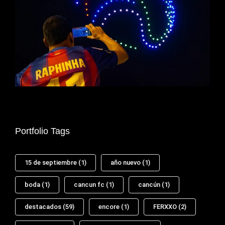
Portfolio Tags
15 de septiembre
(1)
año nuevo
(1)
boda
(1)
cancun fc
(1)
cancún
(1)
destacados
(59)
encore
(1)
FERXXO
(2)