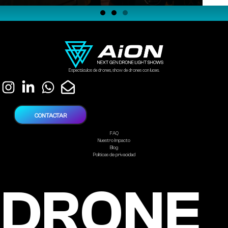
Espectáculos de drones, show de drones con luces.
CONTACTAR
FAQ
Nuestro Impacto
Blog
Politicas de privacidad
DRONE