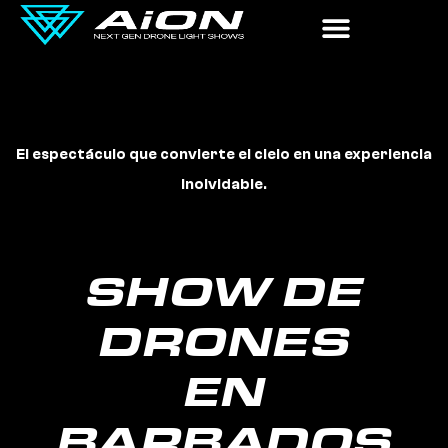
Espectáculos
de
El espectáculo que convierte el cielo en una experiencia
drones
inolvidable.
en
barbados
SHOW DE
DRONES
EN