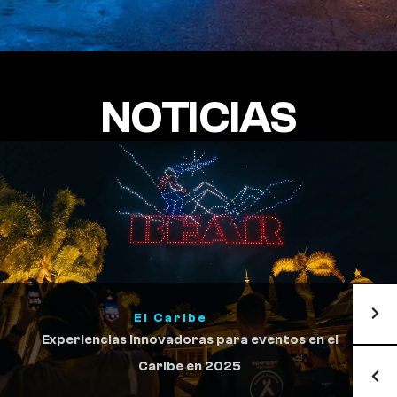
NOTICIAS
,
,
El Caribe
Eventos
show de drones
4 Razones Para Incluir Drones Para Eventos en
tu Estrategia de Marketing Hotelero