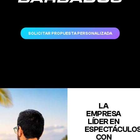
BARBADOS
SOLICITAR PROPUESTA PERSONALIZADA
LA
EMPRESA
LÍDER EN
ESPECTÁCULO
CON