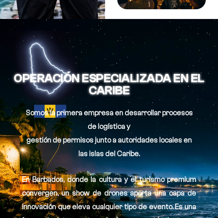
OPERACIÓN ESPECIALIZADA EN EL
CARIBE
Somos la primera empresa en desarrollar procesos
de logística y
gestión de permisos junto a autoridades locales en
las islas del Caribe.
En Barbados, donde la cultura y el turismo premium
convergen, un show de drones aporta una capa de
innovación que eleva cualquier tipo de evento. Es una