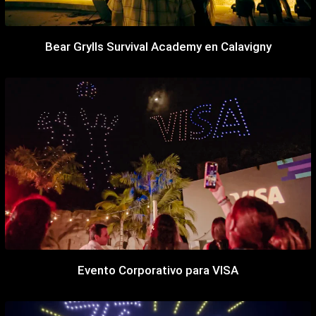
Bear Grylls Survival Academy en Calavigny
Evento Corporativo para VISA