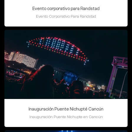
Evento corporativo para Randstad
Evento Corporativo Para Randstad
Inauguración Puente Nichupté Cancún
Inauguración Puente Nichupte en Cancún