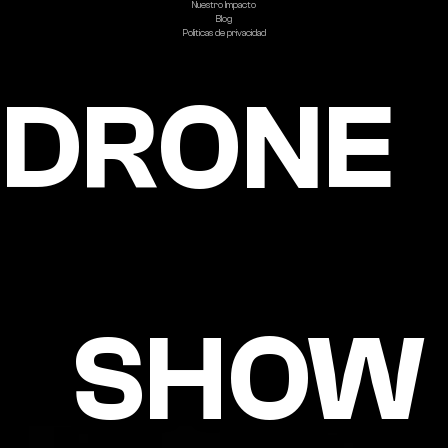
Nuestro Impacto
Blog
Politicas de privacidad
DRONE
SHOW