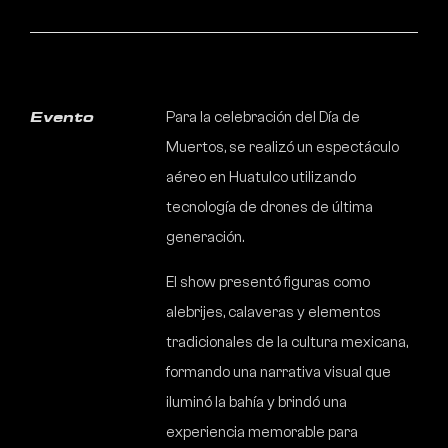
Para la celebración del Día de
Evento
Muertos, se realizó un espectáculo
aéreo en Huatulco utilizando
tecnología de drones de última
generación.
El show presentó figuras como
alebrijes, calaveras y elementos
tradicionales de la cultura mexicana,
formando una narrativa visual que
iluminó la bahía y brindó una
experiencia memorable para