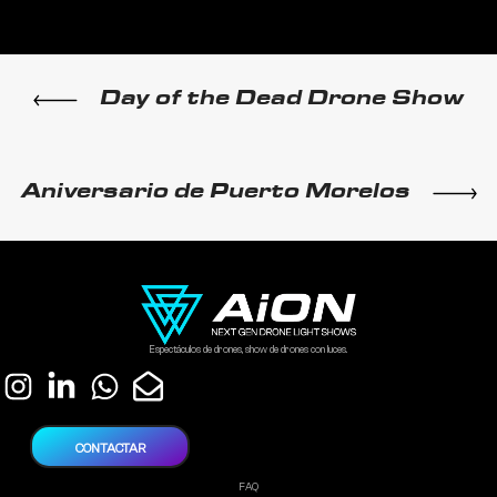
Day of the Dead Drone Show
Aniversario de Puerto Morelos
Espectáculos de drones, show de drones con luces.
CONTACTAR
FAQ