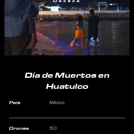
Oaxaca
Día de Muertos en
Huatulco
México
Pais
150
Drones