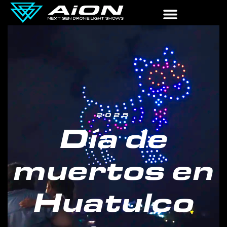
2025
Día de
muertos en
Huatulco