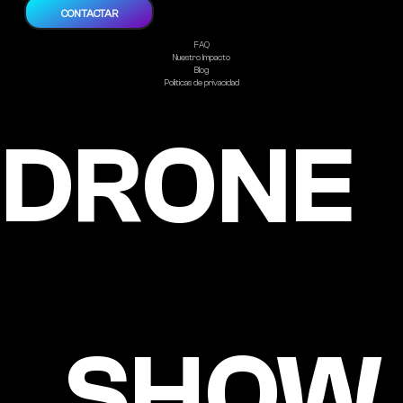
CONTACTAR
FAQ
Nuestro Impacto
Blog
Politicas de privacidad
DRONE
SHOW