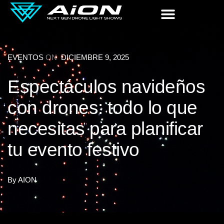
EVENTOS
ON
DICIEMBRE 9, 2025
Espectáculos navideños
con drones: todo lo que
necesitas para planificar
tu evento festivo
By
AION