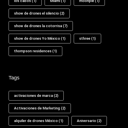
los cabos
(1)
Miami
(1)
moonpie
(1)
show de drones el silencio
(2)
show de drones la cotorrisa
(7)
show de drones Yo México
(1)
sthree
(1)
thompson residences
(1)
Tags
activaciones de marca
(2)
Activaciones de Marketing
(2)
alquiler de drones México
(1)
Aniversario
(2)