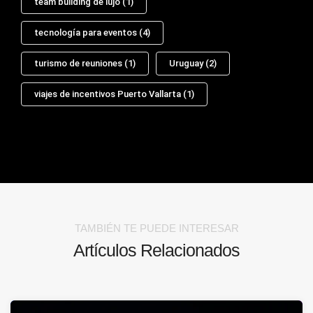
team building de lujo
(1)
tecnología para eventos
(4)
turismo de reuniones
(1)
Uruguay
(2)
viajes de incentivos Puerto Vallarta
(1)
TAMBIÉN TE PUEDE INTERESAR
Artículos Relacionados