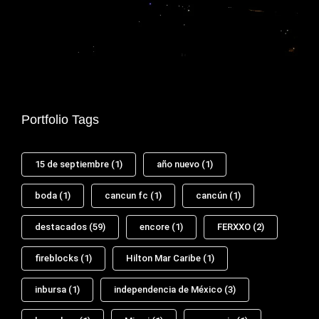
Portfolio Tags
15 de septiembre
(1)
año nuevo
(1)
boda
(1)
cancun fc
(1)
cancún
(1)
destacados
(59)
encore
(1)
FERXXO
(2)
fireblocks
(1)
Hilton Mar Caribe
(1)
inbursa
(1)
independencia de México
(3)