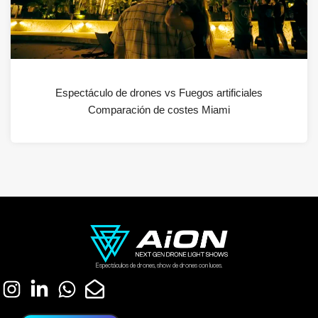
Espectáculo de drones vs Fuegos artificiales
Comparación de costes Miami
Espectáculos de drones, show de drones con luces.