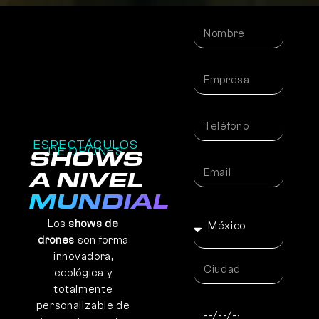
ESPECTÁCULOS
DE DRONES
SHOWS
A NIVEL
MUNDIAL
Los
shows de
drones
son forma
innovadora,
ecológica y
totalmente
personalizable de