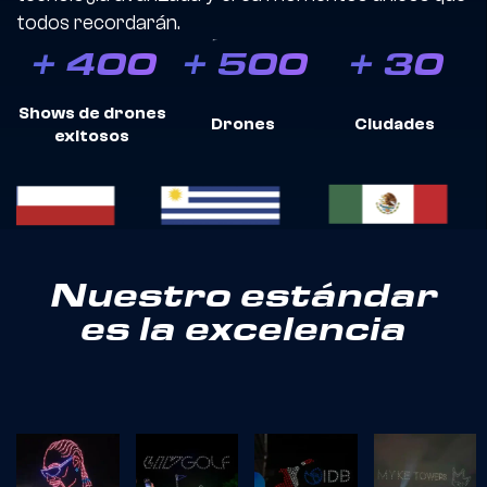
todos recordarán.
+
400
+
500
+
30
Shows de drones
Drones
Ciudades
exitosos
Nuestro estándar
es la excelencia