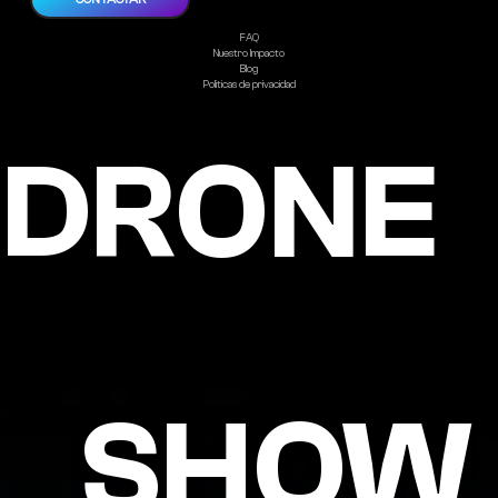
FAQ
Nuestro Impacto
Blog
Politicas de privacidad
DRONE
SHOW