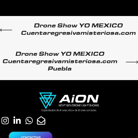
Drone Show YO MEXICO
Cuentaregresivamisteriosa.com
Drone Show YO MEXICO
Cuentaregresivamisteriosa.com
Puebla
Espectáculos de drones, show de drones con luces.
CONTACTAR