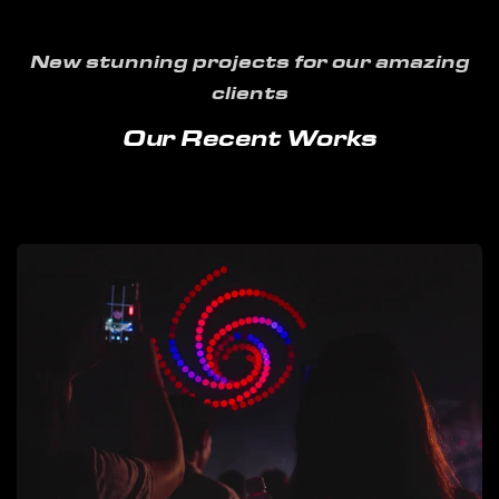
New stunning projects for our amazing
clients
Our Recent Works