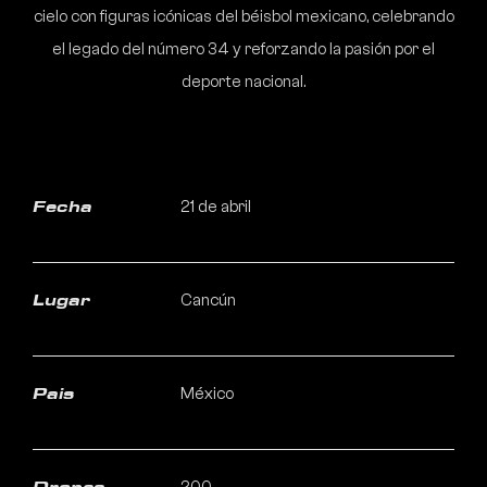
cielo con figuras icónicas del béisbol mexicano, celebrando
el legado del número 34 y reforzando la pasión por el
deporte nacional.
21 de abril
Fecha
Cancún
Lugar
México
Pais