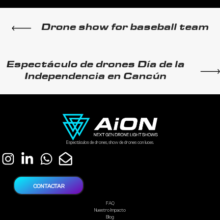
Drone show for baseball team
Espectáculo de drones Día de la
Independencia en Cancún
Espectáculos de drones, show de drones con luces.
CONTACTAR
FAQ
Nuestro Impacto
Blog