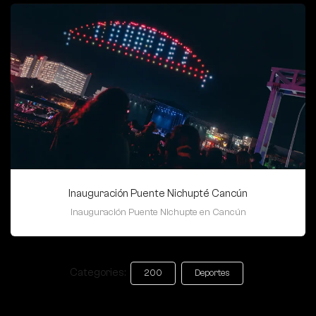
Inauguración Puente Nichupté Cancún
Inauguración Puente Nichupte en Cancún
Categories:
200
Deportes