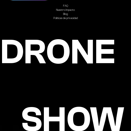
FAQ
Nuestro Impacto
Blog
Politicas de privacidad
DRONE
SHOW