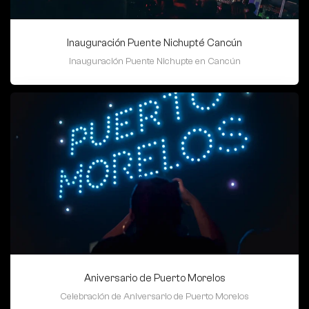
Inauguración Puente Nichupté Cancún
Inauguración Puente Nichupte en Cancún
Aniversario de Puerto Morelos
Celebración de Aniversario de Puerto Morelos