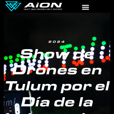
2024
Show de
Drones en
Tulum por el
Día de la