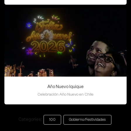
Año Nuevo Iquique
Celebración Año Nuevo en Chile
Categories:
100
Gobierno/Festividades