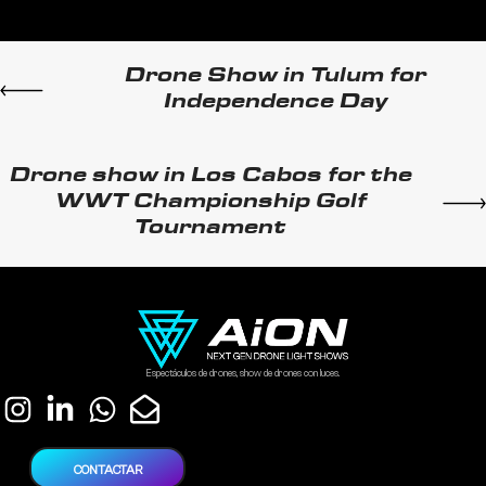
Drone Show in Tulum for
Independence Day
Drone show in Los Cabos for the
WWT Championship Golf
Tournament
Espectáculos de drones, show de drones con luces.
CONTACTAR