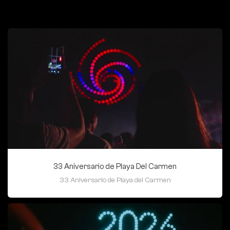
33 Aniversario de Playa Del Carmen
33 Aniversario de Playa del Carmen