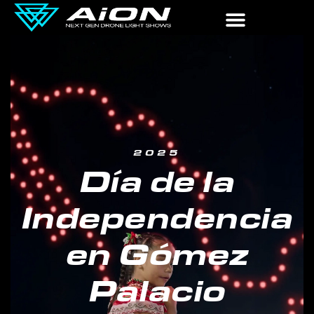
2025
Día de la
Independencia
en Gómez
Palacio