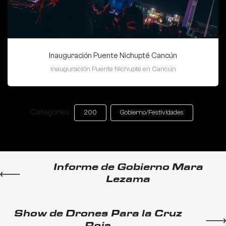
Inauguración Puente Nichupté Cancún
Inauguración Puente Nichupte en Cancún
Categories:
200
Gobierno/Festividades
Informe de Gobierno Mara
Lezama
Show de Drones Para la Cruz