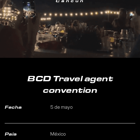
Cancún
BCD Travel agent
convention
5 de mayo
Fecha
México
Pais