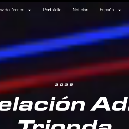
w de Drones
Portafolio
Noticias
Español
2025
elación Ad