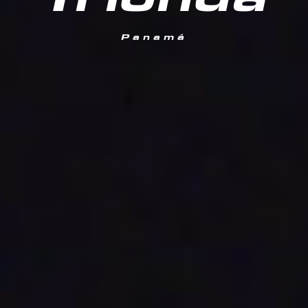
Trionda
Panamá