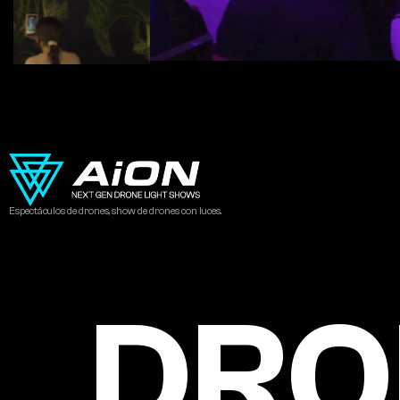
Espectáculos de drones, show de drones con luces.
DRO