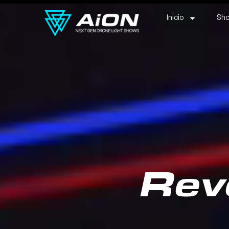
Inicio
Sho
Rev