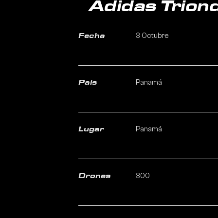
Adidas Trion
3 Octubre
Fecha
Panamá
Pais
Panamá
Lugar
300
Drones