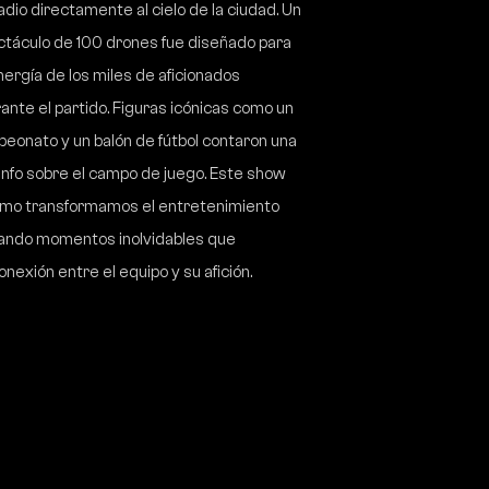
adio directamente al cielo de la ciudad. Un
ctáculo de 100 drones fue diseñado para
ergía de los miles de aficionados
nte el partido. Figuras icónicas como un
eonato y un balón de fútbol contaron una
iunfo sobre el campo de juego. Este show
mo transformamos el entretenimiento
eando momentos inolvidables que
onexión entre el equipo y su afición.