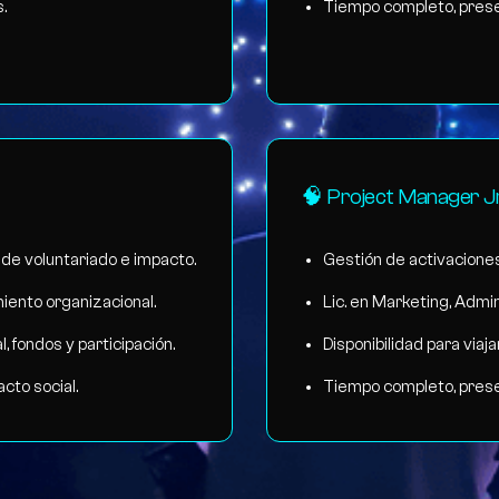
.
Tiempo completo, prese
🧠 Project Manager Jr
de voluntariado e impacto.
Gestión de activaciones
iento organizacional.
Lic. en Marketing, Admin
 fondos y participación.
Disponibilidad para viaj
cto social.
Tiempo completo, prese