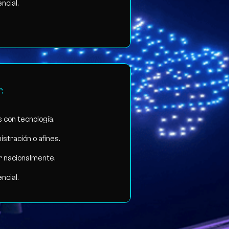
ncial.
.
 con tecnología.
istración o afines.
ar nacionalmente.
ncial.