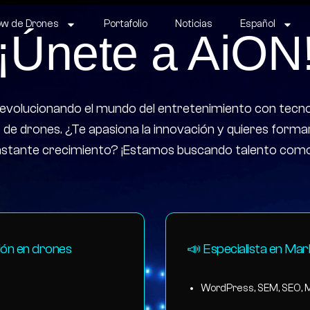
w de Drones
Portafolio
Noticias
Español
¡Únete a AiON
evolucionando el mundo del entretenimiento con tecno
e drones. ¿Te apasiona la innovación y quieres formar
stante crecimiento? ¡Estamos buscando talento como
ión en drones
📣 Especialista en Mar
WordPress, SEM, SEO, 