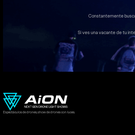
Constantemente buscamo
Si ves una vacante de tu in
Espectáculos de drones, show de drones con luces.